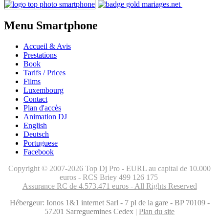
Menu Smartphone
Accueil & Avis
Prestations
Book
Tarifs / Prices
Films
Luxembourg
Contact
Plan d'accès
Animation DJ
English
Deutsch
Portuguese
Facebook
Copyright © 2007-2026 Top Dj Pro - EURL au capital de 10.000
euros - RCS Briey 499 126 175
Assurance RC de 4.573.471 euros - All Rights Reserved
Hébergeur: Ionos 1&1 internet Sarl - 7 pl de la gare - BP 70109 -
57201 Sarreguemines Cedex |
Plan du site